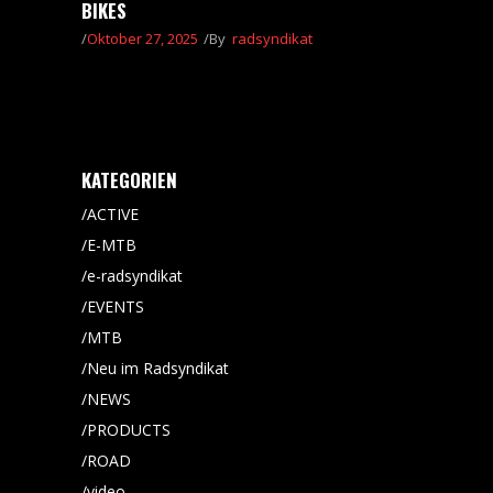
BIKES
Oktober 27, 2025
By
radsyndikat
KATEGORIEN
ACTIVE
E-MTB
e-radsyndikat
EVENTS
MTB
Neu im Radsyndikat
NEWS
PRODUCTS
ROAD
video