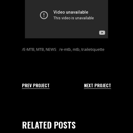
E-MTB
,
MTB
,
NEWS
e-mtb
,
mtb
,
trailetiquette
PREV PROJECT
NEXT PROJECT
RELATED POSTS