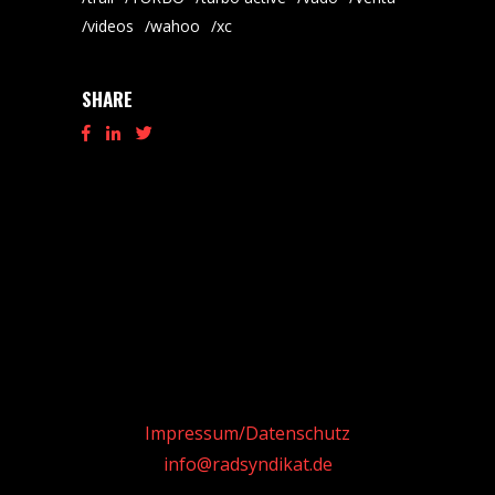
videos
wahoo
xc
SHARE
Impressum/Datenschutz
info@radsyndikat.de