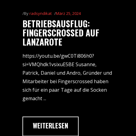
By
radsyndikat
März 25, 2024
BETRIEBSAUSFLUG:
FINGERSCROSSED AUF
LANZAROTE
https://youtu.be/gwC0Ti806h0?
si=VMQhdk1vsixuE5BE Susanne,
Patrick, Daniel und Andro, Gründer und
Mitarbeiter bei Fingerscrossed haben
sich für ein paar Tage auf die Socken
gemacht
WEITERLESEN