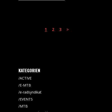
1
2
3
KATEGORIEN
ACTIVE
E-MTB
e-radsyndikat
EVENTS
MTB