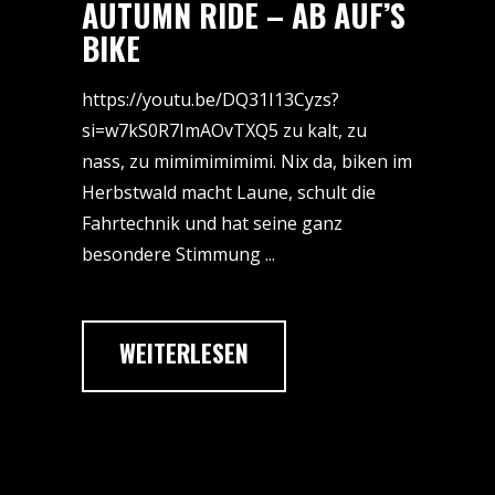
AUTUMN RIDE – AB AUF’S
BIKE
https://youtu.be/DQ31I13Cyzs?
si=w7kS0R7ImAOvTXQ5 zu kalt, zu
nass, zu mimimimimimi. Nix da, biken im
Herbstwald macht Laune, schult die
Fahrtechnik und hat seine ganz
besondere Stimmung
WEITERLESEN