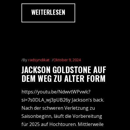
WEITERLESEN
By
radsyndikat
Oktober 9, 2024
JACKSON GOLDSTONE AUF
DEM WEG ZU ALTER FORM
https://youtu.be/NdwvtWPvwlc?
si=7s0DLA_wj3pUB26y Jackson's back.
Nach der schweren Verletzung zu
Saisonbeginn, läuft die Vorbereitung
für 2025 auf Hochtouren. Mittlerweile