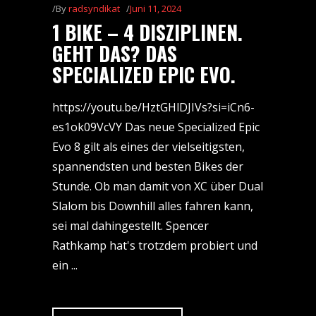
By
radsyndikat
Juni 11, 2024
1 BIKE – 4 DISZIPLINEN.
GEHT DAS? DAS
SPECIALIZED EPIC EVO.
https://youtu.be/HztGHlDJIVs?si=iCn6-
es1ok09VcVY Das neue Specialized Epic
Evo 8 gilt als eines der vielseitigsten,
spannendsten und besten Bikes der
Stunde. Ob man damit von XC über Dual
Slalom bis Downhill alles fahren kann,
sei mal dahingestellt. Spencer
Rathkamp hat's trotzdem probiert und
ein