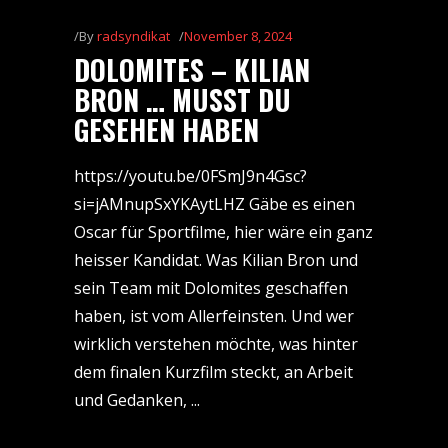
By
radsyndikat
November 8, 2024
DOLOMITES – KILIAN
BRON … MUSST DU
GESEHEN HABEN
https://youtu.be/0FSmJ9n4Gsc?
si=jAMnupSxYKAytLHZ Gäbe es einen
Oscar für Sportfilme, hier wäre ein ganz
heisser Kandidat. Was Kilian Bron und
sein Team mit Dolomites geschaffen
haben, ist vom Allerfeinsten. Und wer
wirklich verstehen möchte, was hinter
dem finalen Kurzfilm steckt, an Arbeit
und Gedanken,