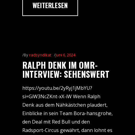
WEITERLESEN
By
radsyndikat
Juni 6, 2024
RALPH DENK IM OMR-
INTERVIEW: SEHENSWERT
https://youtu.be/2yRyj1jMbYU?
si=GiW3NcZKnt-xX-iW Wenn Ralph
Denk aus dem Nähkästchen plaudert,
Einblicke in sein Team Bora-hansgrohe,
den Deal mit Red Bull und den
Radsport-Circus gewährt, dann lohnt es