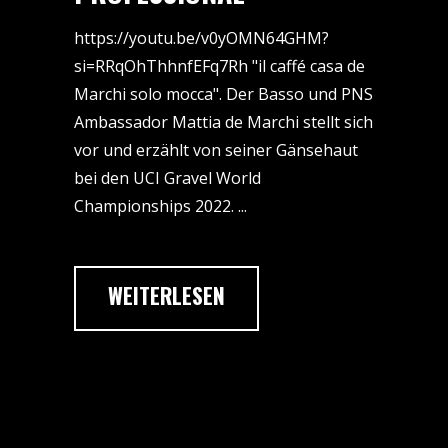
https://youtu.be/v0yOMN64GHM?
si=RRqOhThhnfEFq7Rh "il caffé casa de
Marchi solo mocca". Der Basso und PNS
Ambassador Mattia de Marchi stellt sich
vor und erzählt von seiner Gänsehaut
bei den UCI Gravel World
Championships 2022.
WEITERLESEN