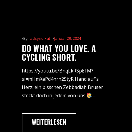
By
radsyndikat
Januar 29, 2024
DO WHAT YOU LOVE. A
CYCLING SHORT.
https://youtu.be/BnqLkRSpEFM?
si=mHmXePd4nrn2StyR Hand auf's
Herz: ein bisschen Zebbadiah Bruser
steckt doch in jedem von uns
WEITERLESEN