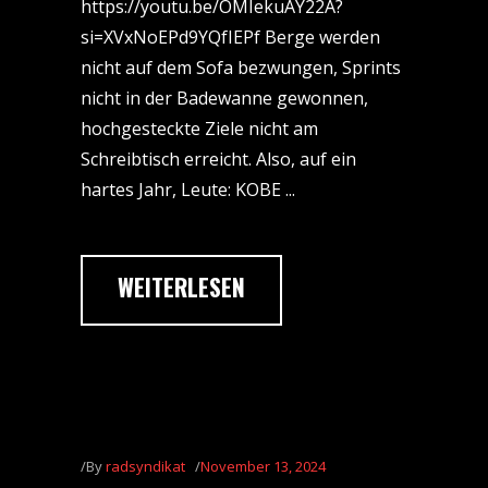
https://youtu.be/OMIekuAY22A?
si=XVxNoEPd9YQfIEPf Berge werden
nicht auf dem Sofa bezwungen, Sprints
nicht in der Badewanne gewonnen,
hochgesteckte Ziele nicht am
Schreibtisch erreicht. Also, auf ein
hartes Jahr, Leute: KOBE
WEITERLESEN
By
radsyndikat
November 13, 2024