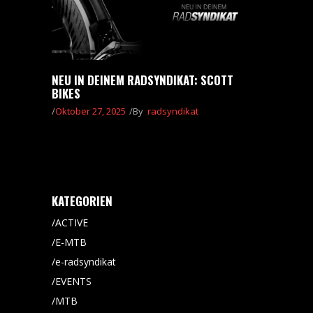
NEU IN DEINEM RADSYNDIKAT: SCOTT
BIKES
Oktober 27, 2025
By
radsyndikat
KATEGORIEN
ACTIVE
E-MTB
e-radsyndikat
EVENTS
MTB