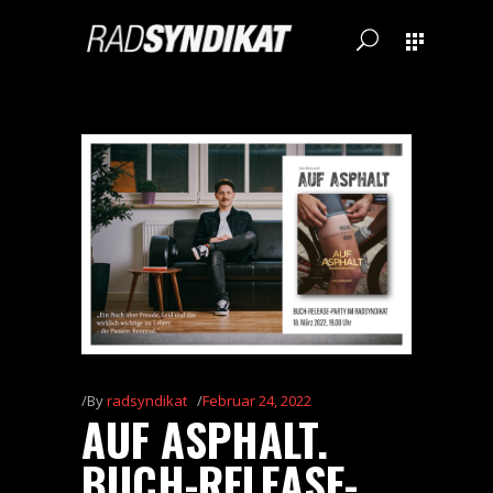
By
radsyndikat
Februar 24, 2022
AUF ASPHALT.
BUCH-RELEASE-