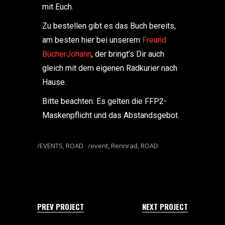
mit Euch.
Zu bestellen gibt es das Buch bereits,
am besten hier bei unserem
Freund
BücherJohann
, der bringt’s Dir auch
gleich mit dem eigenen Radkurier nach
Hause.
Bitte beachten: Es gelten die FFP2-
Maskenpflicht und das Abstandsgebot.
EVENTS
,
ROAD
event
,
Rennrad
,
ROAD
PREV PROJECT
NEXT PROJECT