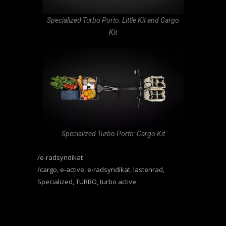
Specialized Turbo Porto: Little Kit and Cargo
Kit
Specialized Turbo Porto: Cargo Kit
e-radsyndikat
cargo
,
e-active
,
e-radsyndikat
,
lastenrad
,
Specialized
,
TURBO
,
turbo active