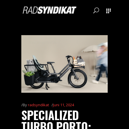
By
radsyndikat
Juni 11, 2024
SPECIALIZED
TURBO PORTO: