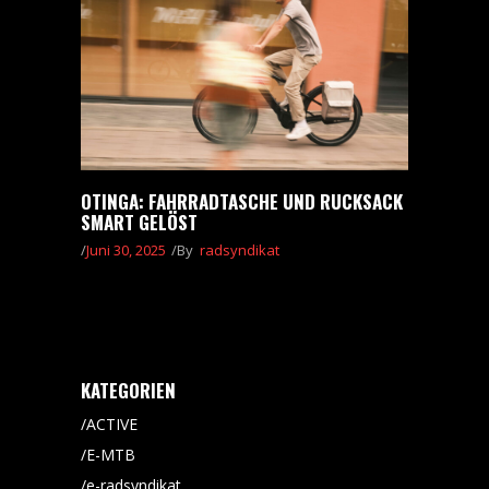
OTINGA: FAHRRADTASCHE UND RUCKSACK
SMART GELÖST
Juni 30, 2025
By
radsyndikat
KATEGORIEN
ACTIVE
E-MTB
e-radsyndikat