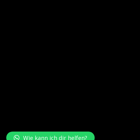
PREV PROJECT
Wie kann ich dir helfen?