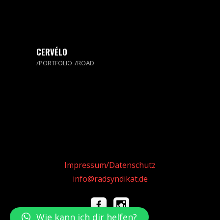
CERVÉLO
PORTFOLIO
ROAD
Impressum/Datenschutz
info@radsyndikat.de
Wie kann ich dir helfen?