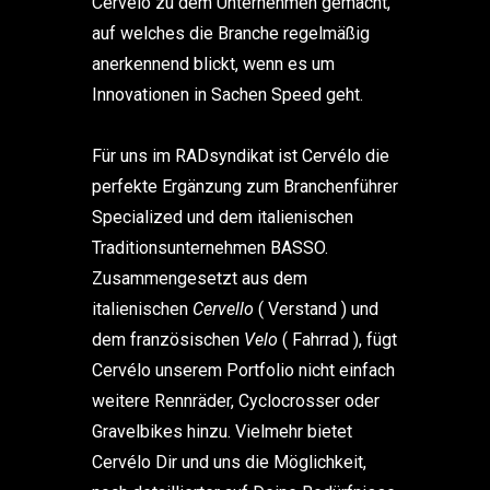
Cervélo zu dem Unternehmen gemacht,
auf welches die Branche regelmäßig
anerkennend blickt, wenn es um
Innovationen in Sachen Speed geht.
Für uns im RADsyndikat ist Cervélo die
perfekte Ergänzung zum Branchenführer
Specialized und dem italienischen
Traditionsunternehmen BASSO.
Zusammengesetzt aus dem
italienischen
Cervello
( Verstand )
und
dem französischen
Velo
( Fahrrad ), fügt
Cervélo unserem Portfolio nicht einfach
weitere Rennräder, Cyclocrosser oder
Gravelbikes hinzu. Vielmehr bietet
Cervélo Dir und uns die Möglichkeit,