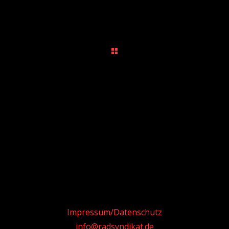
PREV PROJECT
NEXT PROJECT
Impressum/Datenschutz
info@radsyndikat.de