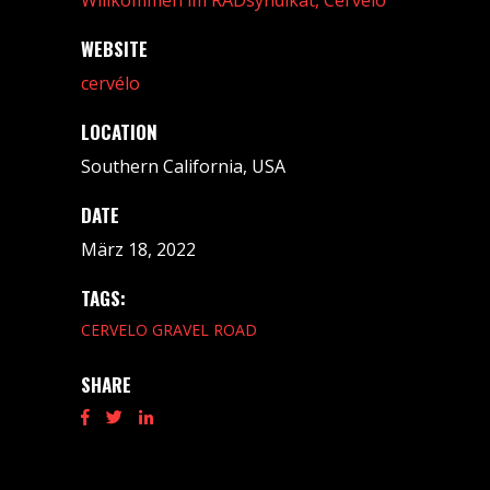
Willkommen im RADsyndikat, Cervélo
WEBSITE
cervélo
LOCATION
Southern California, USA
DATE
März 18, 2022
TAGS:
CERVELO
GRAVEL
ROAD
SHARE