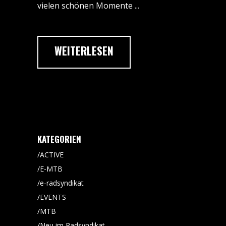
vielen schönen Momente
WEITERLESEN
KATEGORIEN
ACTIVE
E-MTB
e-radsyndikat
EVENTS
MTB
Neu im Radsyndikat