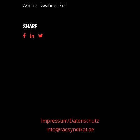
videos
wahoo
xc
SHARE
Impressum/Datenschutz
info@radsyndikat.de