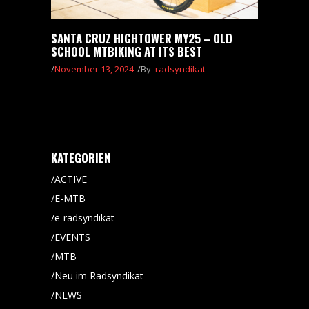
SANTA CRUZ HIGHTOWER MY25 – OLD
SCHOOL MTBIKING AT ITS BEST
November 13, 2024
By
radsyndikat
KATEGORIEN
ACTIVE
E-MTB
e-radsyndikat
EVENTS
MTB
Neu im Radsyndikat
NEWS