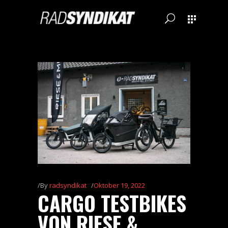
By
radsyndikat
Oktober 19, 2022
CARGO TESTBIKES
VON RIESE &