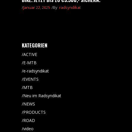
Januar 22, 2025
By
radsyndikat
KATEGORIEN
ACTIVE
E-MTB
e-radsyndikat
EVENTS
MTB
Neu im Radsyndikat
NEWS
PRODUCTS
ROAD
video