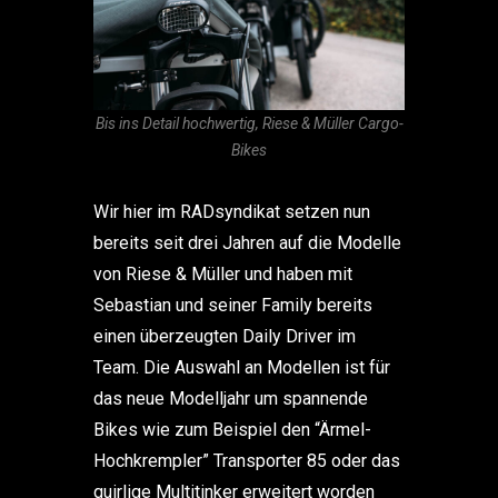
Bis ins Detail hochwertig, Riese & Müller Cargo-
Bikes
Wir hier im RADsyndikat setzen nun
bereits seit drei Jahren auf die Modelle
von Riese & Müller und haben mit
Sebastian und seiner Family bereits
einen überzeugten Daily Driver im
Team. Die Auswahl an Modellen ist für
das neue Modelljahr um spannende
Bikes wie zum Beispiel den
“Ärmel-
Hochkrempler”
Transporter 85 oder das
quirlige Multitinker erweitert worden