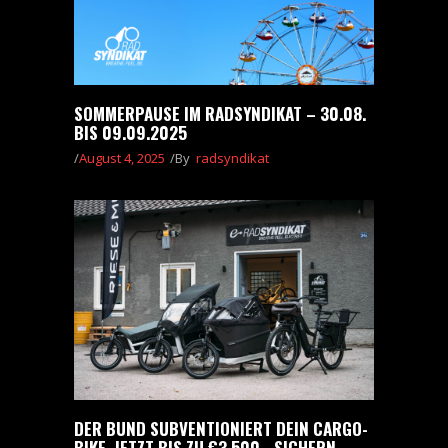
SOMMERPAUSE IM RADSYNDIKAT – 30.08.
BIS 09.09.2025
August 4, 2025
By
radsyndikat
DER BUND SUBVENTIONIERT DEIN CARGO-
BIKE. JETZT BIS ZU €3.500,- SICHERN.