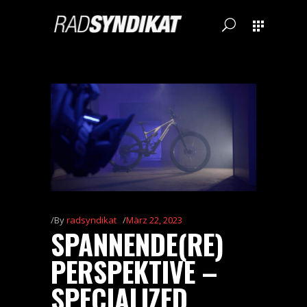
By
radsyndikat
März 22, 2023
SPANNENDE(RE)
PERSPEKTIVE –
SPECIALIZED