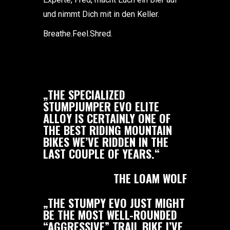
und nimmt Dich mit in den Keller.
Breathe.Feel.Shred.
„THE SPECIALIZED
STUMPJUMPER EVO ELITE
ALLOY IS CERTAINLY ONE OF
THE BEST RIDING MOUNTAIN
BIKES WE’VE RIDDEN IN THE
LAST COUPLE OF YEARS.“
THE LOAM WOLF
„THE STUMPY EVO JUST MIGHT
BE THE MOST WELL-ROUNDED
“AGGRESSIVE”
TRAIL BIKE I’VE