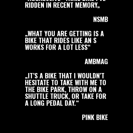
RIDDEN IN RECENT MEMORY
„
NSMB
„WHAT YOU ARE GETTING IS A
BIKE THAT RIDES LIKE AN S
WORKS FOR A LOT LESS“
AMBMAG
„IT’S A BIKE THAT I WOULDN’T
HESITATE TO TAKE WITH ME TO
THE BIKE PARK, THROW ON A
SHUTTLE TRUCK, OR TAKE FOR
A LONG PEDAL DAY.“
PINK BIKE