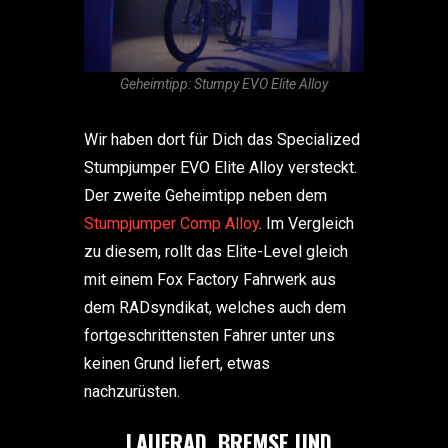
Geheimtipp: Stumpy EVO Elite Alloy
Wir haben dort für Dich das Specialized
Stumpjumper EVO Elite Alloy versteckt.
Der zweite Geheimtipp neben dem
Stumpjumper Comp Alloy
. Im Vergleich
zu diesem, rollt das Elite-Level gleich
mit einem Fox Factory Fahrwerk aus
dem RADsyndikat, welches auch dem
fortgeschrittensten Fahrer unter uns
keinen Grund liefert, etwas
nachzurüsten.
„LAUFRAD, BREMSE UND