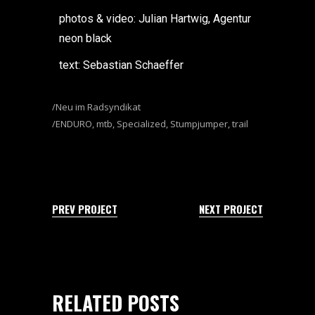
photos & video: Julian Hartwig, Agentur
neon black
text: Sebastian Schaeffer
Neu im Radsyndikat
ENDURO
,
mtb
,
Specialized
,
Stumpjumper
,
trail
PREV PROJECT
NEXT PROJECT
RELATED POSTS