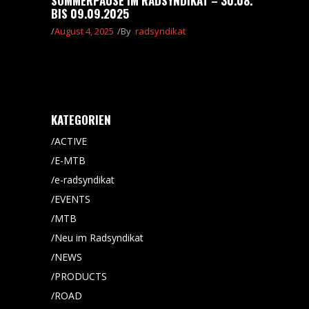
SOMMERPAUSE IM RADSYNDIKAT – 30.08.
BIS 09.09.2025
August 4, 2025
By
radsyndikat
KATEGORIEN
ACTIVE
E-MTB
e-radsyndikat
EVENTS
MTB
Neu im Radsyndikat
NEWS
PRODUCTS
ROAD