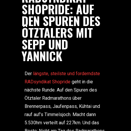
SHOPRIDE: AUF
DEN SPUREN DES
ÖTZTALERS MIT
SEPP UND
YANNICK
Der
längste, steilste und forderndste
RADsyndikat Shopride
geht in die
nächste Runde. Auf den Spuren des
Ötztaler Radmarathons über
Brennerpass, Jaufenpass, Kühtai und
rauf auf’s Timmelsjoch. Macht dann
5.530hm verteilt auf 227km. Und das
Beste: Nicht am Tag des Radmarathons