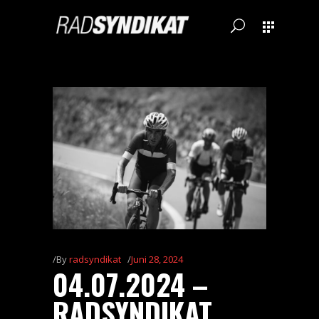
By
radsyndikat
Juni 28, 2024
04.07.2024 –
RADSYNDIKAT