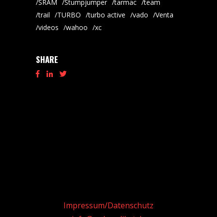
SRAM
Stumpjumper
tarmac
team
trail
TURBO
turbo active
vado
Venta
videos
wahoo
xc
SHARE
Impressum/Datenschutz