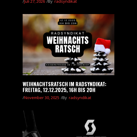
Juli 27, 2026
By
radsyndikat
WEIHNACHTSRATSCH IM RADSYNDIKAT:
FREITAG, 12.12.2025, 16H BIS 20H
November 30, 2025
By
radsyndikat