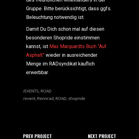
Gruppe. Bitte berücksichtigt, dass ggfs.
Beleuchtung notwendig ist.
Damit Du Dich schon mal auf diesen
besonderen Shopride einstimmen
kannst, ist
Max Marquardts Buch “Auf
Asphalt”
wieder in ausreichender
Menge im RADsyndikat käuflich
erwerbbar.
EVENTS
,
ROAD
event
,
Rennrad
,
ROAD
,
shopride
PREV PROJECT
NEXT PROJECT