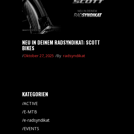
NEU IN DEINEM RADSYNDIKAT: SCOTT
BIKES
Oktober 27, 2025
By
radsyndikat
KATEGORIEN
ACTIVE
E-MTB
e-radsyndikat
EVENTS