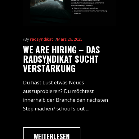
By
radsyndikat
März 26, 2025
WE ARE HIRING – DAS
RADSYNDIKAT SUCHT
VERSTÄRKUNG
Du hast Lust etwas Neues
auszuprobieren? Du möchtest
innerhalb der Branche den nächsten
Step machen? school's out
WEITERLESEN