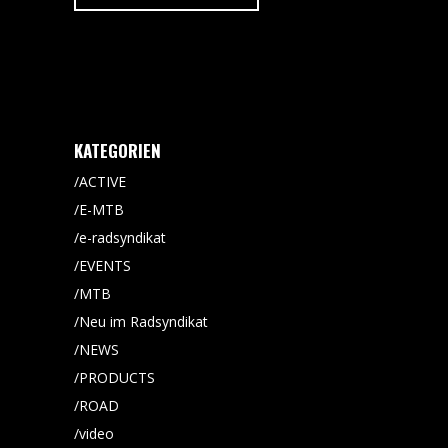
KATEGORIEN
ACTIVE
E-MTB
e-radsyndikat
EVENTS
MTB
Neu im Radsyndikat
NEWS
PRODUCTS
ROAD
video