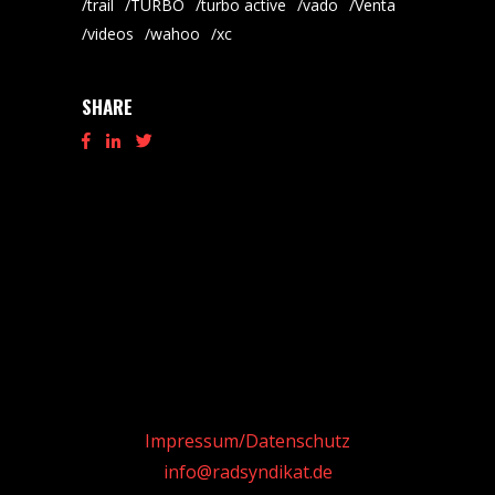
trail
TURBO
turbo active
vado
Venta
videos
wahoo
xc
SHARE
Impressum/Datenschutz
info@radsyndikat.de