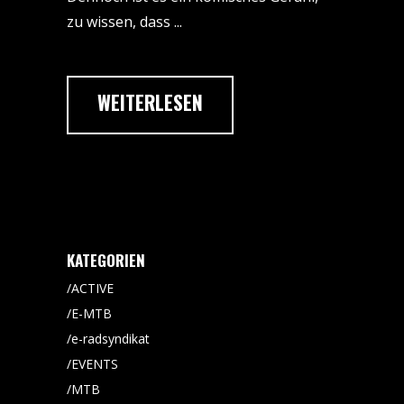
zu wissen, dass
WEITERLESEN
KATEGORIEN
ACTIVE
E-MTB
e-radsyndikat
EVENTS
MTB