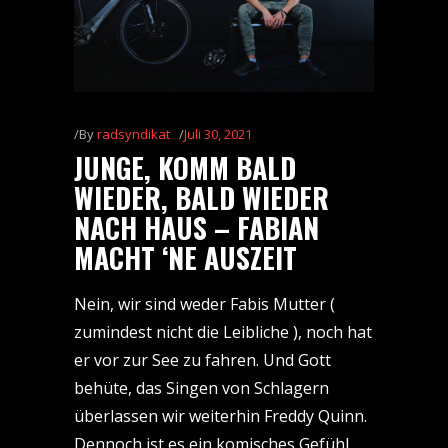
By
radsyndikat
Juli 30, 2021
JUNGE, KOMM BALD
WIEDER, BALD WIEDER
NACH HAUS – FABIAN
MACHT ‘NE AUSZEIT
Nein, wir sind weder Fabis Mutter (
zumindest nicht die Leibliche ), noch hat
er vor zur See zu fahren. Und Gott
behüte, das Singen von Schlagern
überlassen wir weiterhin Freddy Quinn.
Dennoch ist es ein komisches Gefühl,