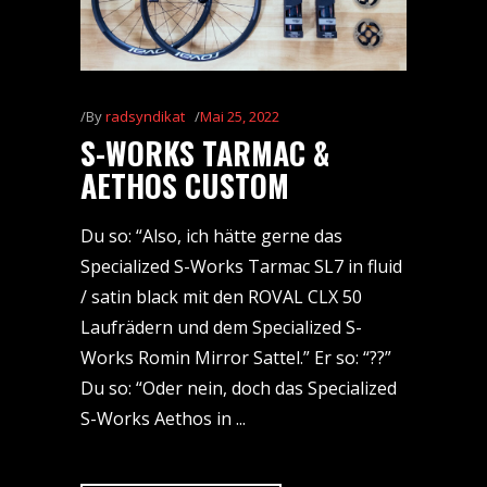
By
radsyndikat
Mai 25, 2022
S-WORKS TARMAC &
AETHOS CUSTOM
Du so: “Also, ich hätte gerne das
Specialized S-Works Tarmac SL7 in fluid
/ satin black mit den ROVAL CLX 50
Laufrädern und dem Specialized S-
Works Romin Mirror Sattel.” Er so: “??”
Du so: “Oder nein, doch das Specialized
S-Works Aethos in