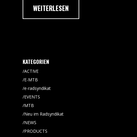
WEITERLESEN
KATEGORIEN
ACTIVE
E-MTB
e-radsyndikat
EVENTS
MTB
Neu im Radsyndikat
NEWS
PRODUCTS