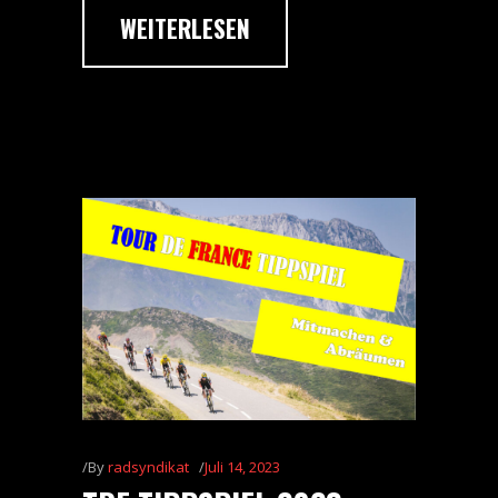
WEITERLESEN
By
radsyndikat
Juli 14, 2023