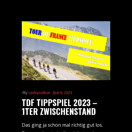
By
radsyndikat
Juli 9, 2023
TDF TIPPSPIEL 2023 –
1TER ZWISCHENSTAND
Das ging ja schon mal richtig gut los.