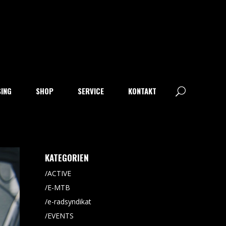
SING
SHOP
SERVICE
KONTAKT
KATEGORIEN
ACTIVE
E-MTB
e-radsyndikat
EVENTS