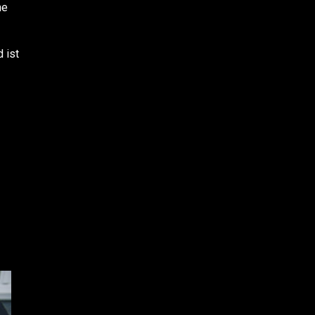
he
 ist