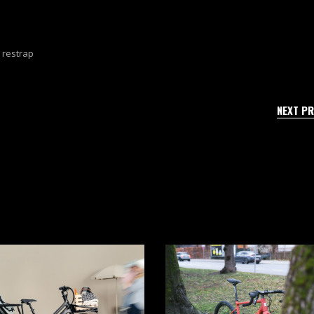
,
restrap
NEXT P