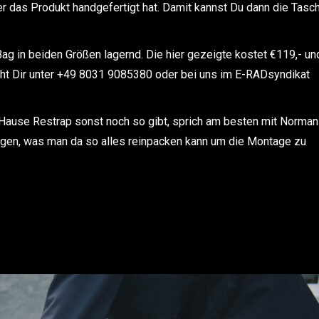
er das Produkt handgefertigt hat. Damit kannst Du dann die Tasc
Bag in beiden Größen lagernd. Die hier gezeigte kostet €119,- und
eht Dir unter +49 8031 9085380 oder bei uns im E-RADsyndikat
ause Restrap sonst noch so gibt, sprich am besten mit Norman
sagen, was man da so alles reinpacken kann um die Montage zu