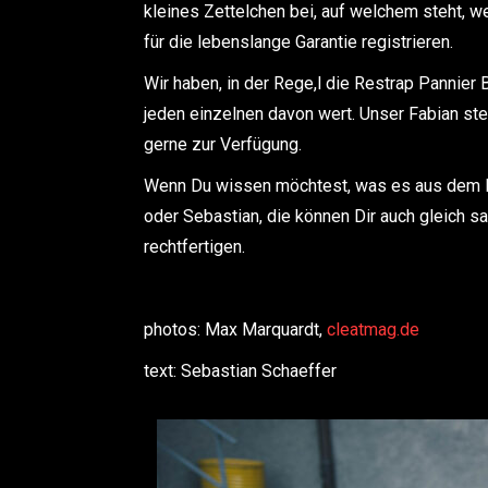
kleines Zettelchen bei, auf welchem steht, w
für die lebenslange Garantie registrieren.
Wir haben, in der Rege,l die Restrap Pannier 
jeden einzelnen davon wert. Unser Fabian st
gerne zur Verfügung.
Wenn Du wissen möchtest, was es aus dem H
oder Sebastian, die können Dir auch gleich 
rechtfertigen.
photos: Max Marquardt,
cleatmag.de
text: Sebastian Schaeffer