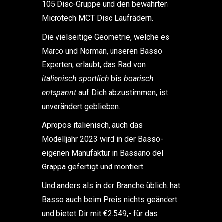
105 Disc-Gruppe und den bewährten
Microtech MCT Disc Laufrädern.
Die vielseitige Geometrie, welche es
Marco und Norman, unseren Basso
Experten, erlaubt, das Rad von
italienisch sportlich
bis
boarisch
entspannt
auf Dich abzustimmen, ist
unverändert geblieben.
Apropos italienisch, auch das
Modelljahr 2023 wird in der Basso-
eigenen Manufaktur in Bassano del
Grappa gefertigt und montiert.
Und anders als in der Branche üblich, hat
Basso auch beim Preis nichts geändert
und bietet Dir mit €2.549,- für das