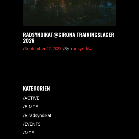
RADSYNDIKAT@GIRONA TRAININGSLAGER
2026
September 22, 2025
By
radsyndikat
KATEGORIEN
ACTIVE
E-MTB
e-radsyndikat
EVENTS
MTB