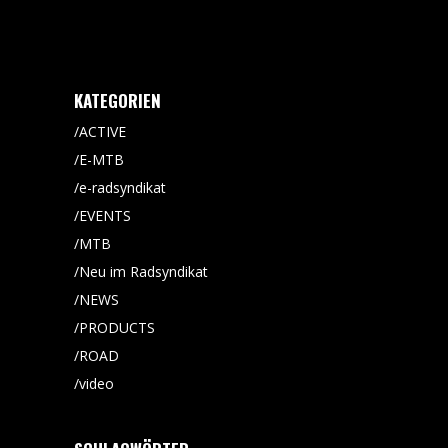
KATEGORIEN
ACTIVE
E-MTB
e-radsyndikat
EVENTS
MTB
Neu im Radsyndikat
NEWS
PRODUCTS
ROAD
video