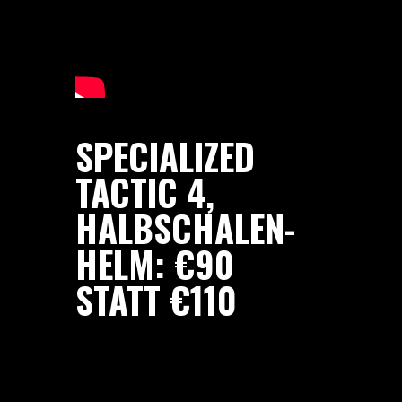
SPECIALIZED
TACTIC 4,
HALBSCHALEN-
HELM: €90
STATT €110