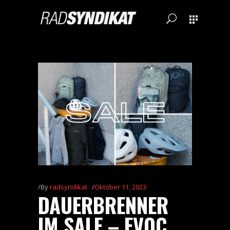
By
radsyndikat
Oktober 11, 2023
DAUERBRENNER
IM SALE – EVOC,