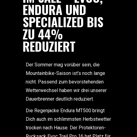
ENDURA UND
SPECIALIZED BIS
ZU 44%
REDUZIERT
Der Sommer mag vorüber sein, die
Mountainbike-Saison ist’s noch lange
nicht. Passend zum bevorstehenden
Wetterwechsel haben wir drei unserer
Dauerbrenner deutlich reduziert.
Die Regenjacke Endura MT500 bringt
Dich auch im schlimmsten Herbstwetter
trocken nach Hause. Der Protektoren-
Rucksack Evoc Trail Pro 16 hat Platz für