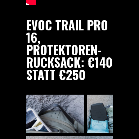
EVOC TRAIL PRO
16,
PROTEKTOREN-
RUCKSACK: €140
STATT €250