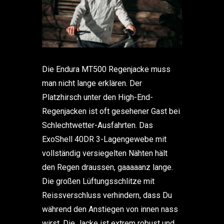
Die Endura MT500 Regenjacke muss
man nicht lange erklären. Der
Platzhirsch unter den High-End-
Regenjacken ist oft gesehener Gast bei
Schlechtwetter-Ausfahrten. Das
ExoShell 40DR 3-Lagengewebe mit
vollständig versiegelten Nähten hält
den Regen draussen, gaaaaanz lange.
Die großen Lüftungsschlitze mit
Reissverschluss verhindern, dass Du
während den Anstiegen von innen nass
wirst. Die Jacke ist extrem robust und