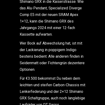
Shimano GRX in die Kaiserstrasse. Wie
das Alu-Pendant, Specialized Diverge
Comp E5 mit der neuen SRAM Apex
1×12, kann die Shimano GRX des
Jahrgangs 2024 mit einer 12-fach
Kassette aufwarten.
Wer Bock auf Abwechslung hat, ist mit
der Lackierung in poppigem Indigo
bestens bedient. Alle anderen finden in
Seidenmatt oder Fichtengrün dezentere
Optionen.
Für €3.500 bekommst Du neben dem
leichten und steifen Carbon-Chassis mit
Lenkerfederung und der 2×12 Shimano
GRX Schaltgruppe, auch noch langlebige
Laufräder von DT Swiss.