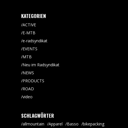
KATEGORIEN
ACTIVE
E-MTB
e-radsyndikat
EVENTS
MTB
Neu im Radsyndikat
NEWS
PRODUCTS
ROAD
video
SCHLAGWÖRTER
allmountain
Apparel
Basso
bikepacking