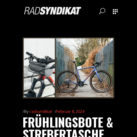
By
radsyndikat
Februar 8, 2024
FRÜHLINGSBOTE &
STREBERTASCHE