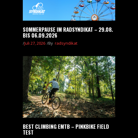
SOMMERPAUSE IM RADSYNDIKAT – 29.08.
BIS 06.09.2026
Juli 27, 2026
By
radsyndikat
BEST CLIMBING EMTB – PINKBIKE FIELD
TEST