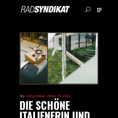
By
radsyndikat
März 15, 2024
DIE SCHÖNE
ITALIENERIN UND