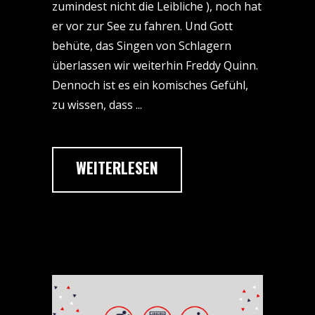
zumindest nicht die Leibliche ), noch hat
er vor zur See zu fahren. Und Gott
behüte, das Singen von Schlagern
überlassen wir weiterhin Freddy Quinn.
Dennoch ist es ein komisches Gefühl,
zu wissen, dass
WEITERLESEN