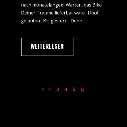
nach monatelangem Warten, das Bike
Deiner Träume lieferbar wäre. Doof
gelaufen. Bis gestern. Denn
WEITERLESEN
3
4
5
6