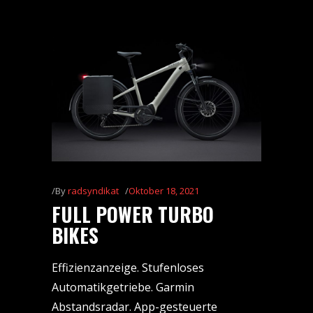
By
radsyndikat
Oktober 18, 2021
FULL POWER TURBO
BIKES
Effizienzanzeige. Stufenloses
Automatikgetriebe. Garmin
Abstandsradar. App-gesteuerte