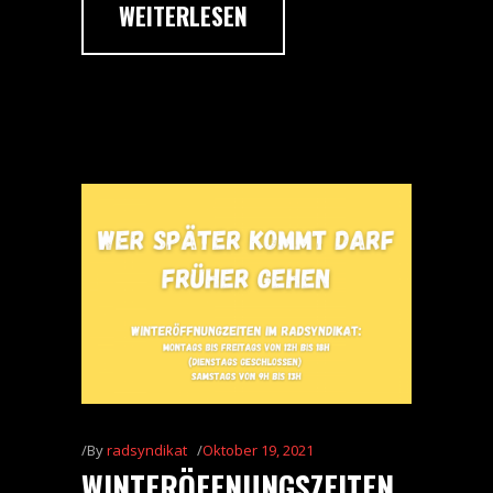
WEITERLESEN
By
radsyndikat
Oktober 19, 2021
WINTERÖFFNUNGSZEITEN