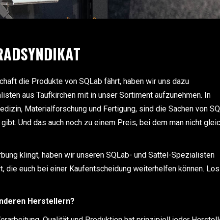
 RADSYNDIKAT
haft die Produkte von SQLab fährt, haben wir uns dazu
listen aus Taufkirchen mit in unser Sortiment aufzunehmen. In
dizin, Materialforschung und Fertigung, sind die Sachen von S
gibt. Und das auch noch zu einem Preis, bei dem man nicht glei
erbung klingt, haben wir unseren SQLab- und Sattel-Spezialisten
t, die euch bei einer Kaufentscheidung weiterhelfen können. Los
anderen Herstellern?
arbeitung, Qualität und Produktion hat prinzipiell jeder Herstell