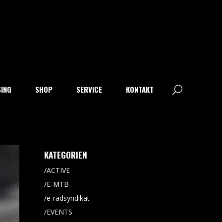
SING
SHOP
SERVICE
KONTAKT
KATEGORIEN
ACTIVE
E-MTB
e-radsyndikat
EVENTS