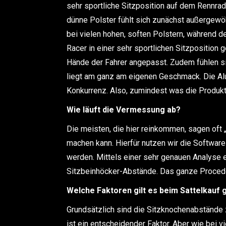
sehr sportliche Sitzposition auf dem Rennrad
dünne Polster fühlt sich zunächst außergewöh
bei vielen hohen, soften Polstern, während 
Racer in einer sehr sportlichen Sitzposition 
Hände der Fahrer angepasst. Zudem fühlen sie
liegt am ganz am eigenen Geschmack. Die Alu
Konkurrenz. Also, zumindest was die Produkte
Wie läuft die Vermessung ab?
Die meisten, die hier reinkommen, sagen oft „
machen kann. Hierfür nutzen wir die Software
werden. Mittels einer sehr genauen Analyse er
Sitzbeinhöcker-Abstände. Das ganze Proceder
Welche Faktoren gilt es beim Sattelkauf 
Grundsätzlich sind die Sitzknochenabstände z
ist ein entscheidender Faktor. Aber wie bei v