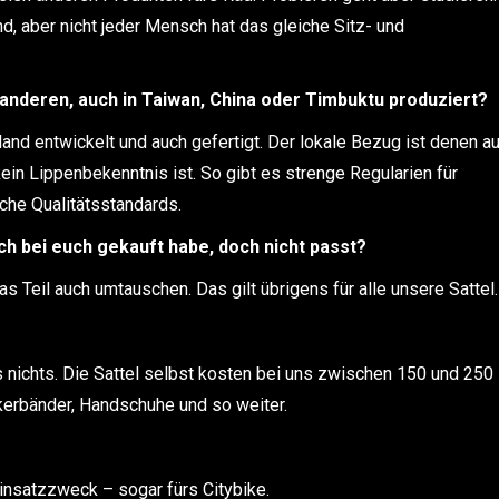
d, aber nicht jeder Mensch hat das gleiche Sitz- und
anderen, auch in Taiwan, China oder Timbuktu produziert?
and entwickelt und auch gefertigt. Der lokale Bezug ist denen a
ein Lippenbekenntnis ist. So gibt es strenge Regularien für
che Qualitätsstandards.
ch bei euch gekauft habe, doch nicht passt?
Teil auch umtauschen. Das gilt übrigens für alle unsere Sattel.
nichts. Die Sattel selbst kosten bei uns zwischen 150 und 250
nkerbänder, Handschuhe und so weiter.
 Einsatzzweck – sogar fürs Citybike.