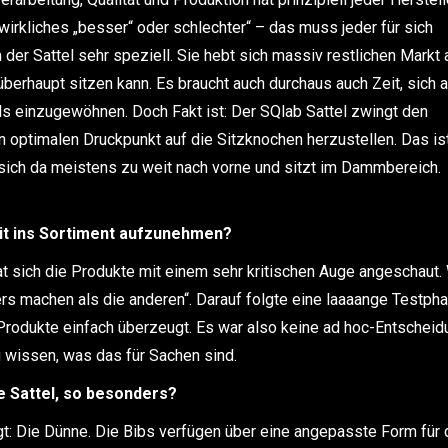
wirkliches „besser“ oder schlechter“ – das muss jeder für sich
 der Sattel sehr speziell. Sie hebt sich massiv restlichen Markt 
berhaupt sitzen kann. Es braucht auch durchaus auch Zeit, sich 
ls einzugewöhnen. Doch Fakt ist: Der SQlab Sattel zwingt den
 optimalen Druckpunkt auf die Sitzknochen herzustellen. Das is
t sich da meistens zu weit nach vorne und sitzt im Dammbereich.
it ins Sortiment aufzunehmen?
 sich die Produkte mit einem sehr kritischen Auge angeschaut. 
rs machen als die anderen“. Darauf folgte eine laaaange Testph
Produkte einfach überzeugt. Es war also keine ad hoc-Entscheid
 wissen, was das für Sachen sind.
e Sattel, so besonders?
t: Die Dünne. Die Bibs verfügen über eine angepasste Form für 