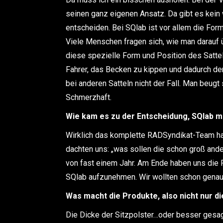
seinen ganz eigenen Ansatz. Da gibt es kein 
entscheiden. Bei SQlab ist vor allem die Form
Viele Menschen fragen sich, wie man darauf ü
diese spezielle Form und Position des Satte
Fahrer, das Becken zu kippen und dadurch den
bei anderen Satteln nicht der Fall. Man beug
Schmerzhaft.
Wie kam es zu der Entscheidung, SQlab m
Wirklich das komplette RADSyndikat-Team hat
dachten uns: „was sollen die schon groß ande
von fast einem Jahr. Am Ende haben uns die 
SQlab aufzunehmen. Wir wollten schon genau
Was macht die Produkte, also nicht nur di
Die Dicke der Sitzpolster…oder besser gesag