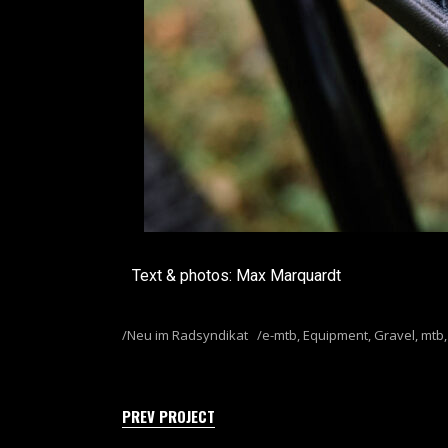
Text & photos: Max Marquardt
Neu im Radsyndikat
e-mtb
,
Equipment
,
Gravel
,
mtb
PREV PROJECT