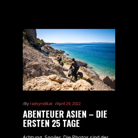
By
radsyndikat
April 29, 2022
ABENTEUER ASIEN – DIE
ERSTEN 25 TAGE
Achtung, Spoiler. Die Photos sind der