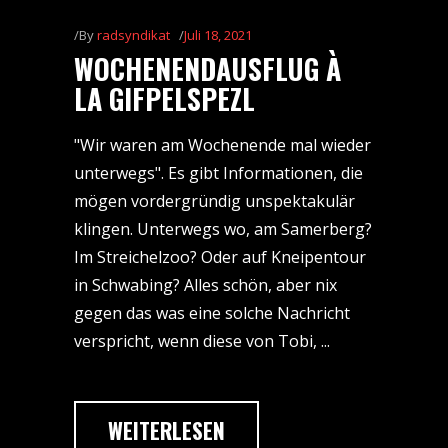
By
radsyndikat
Juli 18, 2021
WOCHENENDAUSFLUG À
LA GIFPELSPEZL
"Wir waren am Wochenende mal wieder
unterwegs". Es gibt Informationen, die
mögen vordergründig unspektakulär
klingen. Unterwegs wo, am Samerberg?
Im Streichelzoo? Oder auf Kneipentour
in Schwabing? Alles schön, aber nix
gegen das was eine solche Nachricht
verspricht, wenn diese von Tobi,
WEITERLESEN