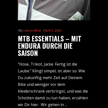
By
radsyndikat
April 5, 2023
MTB ESSENTIALS – MIT
ENDURA DURCH DIE
SAISON
“Hose, Trikot, Jacke. Fertig ist die
Laube.” Klingt simpel, ist aber so. Wie
Du zukünftig mehr Zeit auf Deinem
Bike und weniger vor dem
Kleiderschrank verbringst, und was die
Schotten damit zu tun haben, erzählen
wir Dir hier. Wir gehen in