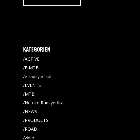
KATEGORIEN
ACTIVE
E-MTB
e-radsyndikat
EVENTS
MTB
Neu im Radsyndikat
NEWS
PRODUCTS
ROAD
video