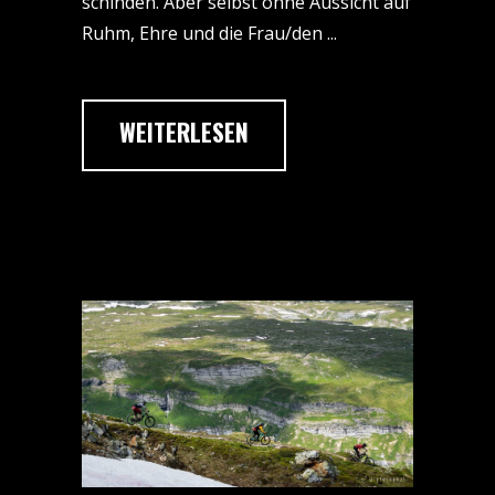
schinden. Aber selbst ohne Aussicht auf
Ruhm, Ehre und die Frau/den
WEITERLESEN